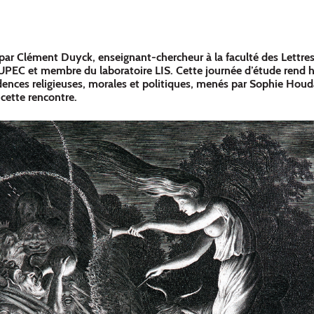
ar Clément Duyck, enseignant-chercheur à la faculté des Lettres
UPEC et membre du laboratoire LIS. Cette journée d’étude ren
idences religieuses, morales et politiques, menés par Sophie Houd
cette rencontre.