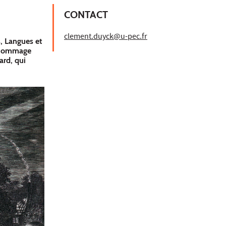
CONTACT
clement.duyck@u-pec.fr
, Langues et
d hommage
ard, qui