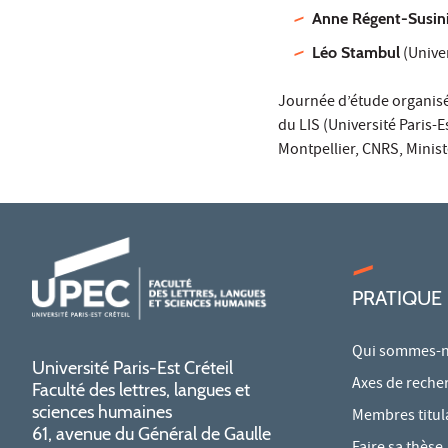
Anne Régent-Susin
Léo Stambul
(Unive
Journée d’étude organisée
du LIS (Université Paris-E
Montpellier, CNRS, Minist
PRATIQUE
Qui sommes-n
Université Paris-Est Créteil
Axes de reche
Faculté des lettres, langues et
sciences humaines
Membres titul
61, avenue du Général de Gaulle