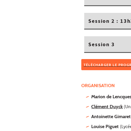
Session 2 : 13h
Session 3
TÉLÉCHARGER LE PROG
ORGANISATION
Marion de Lencque
Clément Duyck
(Uni
Antoinette Gimaret
Louise Piguet
(Lycé