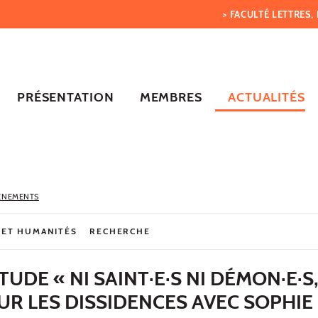
> FACULTÉ LETTRES
PRÉSENTATION
MEMBRES
ACTUALITÉS
ÈNEMENTS
 ET HUMANITÉS
RECHERCHE
UDE « NI SAINT·E·S NI DÉMON·E·S
R LES DISSIDENCES AVEC SOPHIE