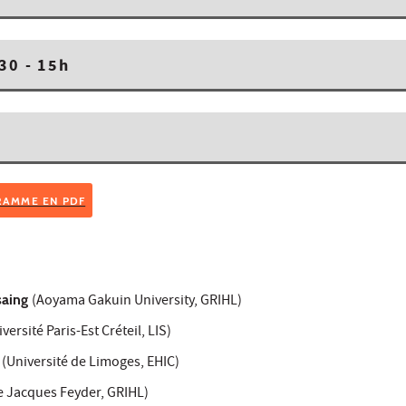
30 - 15h
RAMME EN PDF
saing
(Aoyama Gakuin University, GRIHL)
versité Paris-Est Créteil, LIS)
(Université de Limoges, EHIC)
e Jacques Feyder, GRIHL)