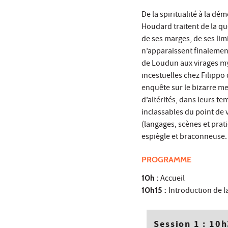
De la spiritualité à la dé
Houdard traitent de la qu
de ses marges, de ses limi
n’apparaissent finalemen
de Loudun aux virages my
incestuelles chez Filipp
enquête sur le bizarre m
d’altérités, dans leurs te
inclassables du point de 
(langages, scènes et prati
espiègle et braconneuse.
PROGRAMME
10h :
Accueil
10h15 :
Introduction de l
Session 1 : 10