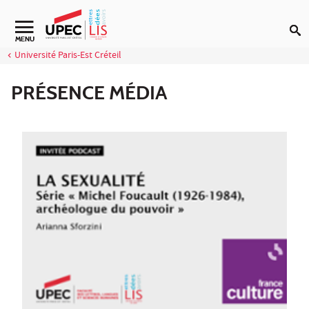
Aller au contenu
Navigation secondaire
MENU
Université Paris-Est Créteil
PRÉSENCE MÉDIA