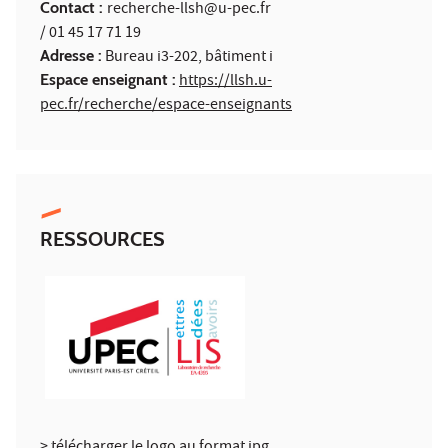
Contact :
recherche-llsh@u-pec.fr
/ 01 45 17 71 19
Adresse :
Bureau i3-202, bâtiment i
Espace enseignant :
https://llsh.u-
pec.fr/recherche/espace-enseignants
RESSOURCES