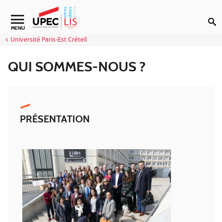
Aller au contenu
Navigation secondaire
MENU
Université Paris-Est Créteil
QUI SOMMES-NOUS ?
PRÉSENTATION