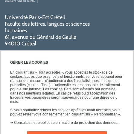
Université Paris-Est Créteil
Faculté des lettres, langues et sciences
humaines
61, avenue du Général de Gaulle
94010 Créteil
PRATIQUE
GÉRER LES COOKIES
En cliquant sur « Tout accepter », vous acceptez le stockage de
cookies, autres que essentiels et fonctionnels, sur votre appareil pour
réaliser des mesures d'audience à des fins statistiques ainsi que de
publicités (cookies Tiers). L'université est responsable de traitement
pour le site Internet. Les cookies Tiers sont détaillés par domaine
SUIVEZ-NOUS
dans nos mentions légales. En cas de refus ou d'acceptation des
traceurs, vos paramètres seront sauvegardés pour une durée de 6
mois.
Si vous souhaitez refuser les cookies après les avoir acceptés, vous
pouvez retirer votre consentement en cliquant sur « Personnaliser ».
➜
Consultez notre politique en matière de protection des données.