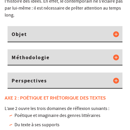
l’histoire des idées. En effet, le contemporain ne s’éclaire pas
par lui-même : il est nécessaire de prêter attention au temps
long.
Objet
Méthodologie
Perspectives
AXE 2 : POÉTIQUE ET RHÉTORIQUE DES TEXTES
L’axe 2 ouvre les trois domaines de réflexion suivants :
Poétique et imaginaire des genres littéraires
Du texte à ses supports