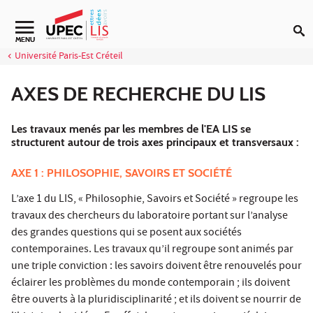
Aller au contenu
Navigation secondaire
MENU
Université Paris-Est Créteil
AXES DE RECHERCHE DU LIS
Les travaux menés par les membres de l'EA LIS se
structurent autour de trois axes principaux et transversaux :
AXE 1 : PHILOSOPHIE, SAVOIRS ET SOCIÉTÉ
L’axe 1 du LIS, « Philosophie, Savoirs et Société » regroupe les
travaux des chercheurs du laboratoire portant sur l’analyse
des grandes questions qui se posent aux sociétés
contemporaines. Les travaux qu’il regroupe sont animés par
une triple conviction : les savoirs doivent être renouvelés pour
éclairer les problèmes du monde contemporain ; ils doivent
être ouverts à la pluridisciplinarité ; et ils doivent se nourrir de