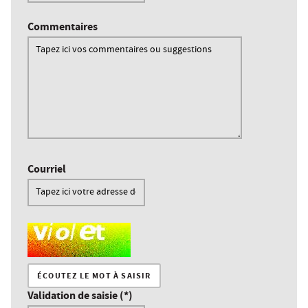
Commentaires
Courriel
Champ pour les robots. Si vous êtes humains, merci de le la
ÉCOUTEZ LE MOT À SAISIR
Validation de saisie (*)