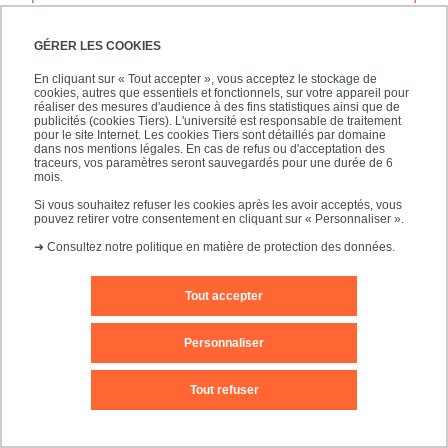
RODRÍGUEZ MANZANO Alfonso
GÉRER LES COOKIES
En cliquant sur « Tout accepter », vous acceptez le stockage de
cookies, autres que essentiels et fonctionnels, sur votre appareil pour
réaliser des mesures d'audience à des fins statistiques ainsi que de
publicités (cookies Tiers). L'université est responsable de traitement
pour le site Internet. Les cookies Tiers sont détaillés par domaine
dans nos mentions légales. En cas de refus ou d'acceptation des
traceurs, vos paramètres seront sauvegardés pour une durée de 6
mois.
Si vous souhaitez refuser les cookies après les avoir acceptés, vous
pouvez retirer votre consentement en cliquant sur « Personnaliser ».
➜
Consultez notre politique en matière de protection des données.
Tout accepter
Personnaliser
Tout refuser
ROESSLE Clara