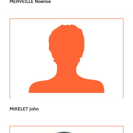
MERVEILLE Noémie
MIKELET John