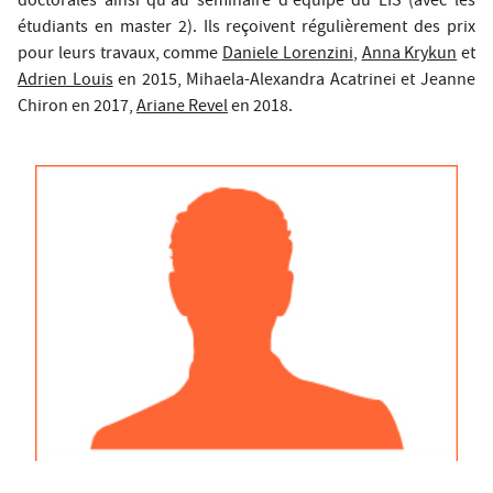
doctorales ainsi qu'au séminaire d'équipe du LIS (avec les
étudiants en master 2). Ils reçoivent régulièrement des prix
pour leurs travaux, comme
Daniele Lorenzini
,
Anna Krykun
et
Adrien Louis
en 2015,
Mihaela-Alexandra Acatrinei
et
Jeanne
Chiron
en 2017,
Ariane Revel
en 2018.