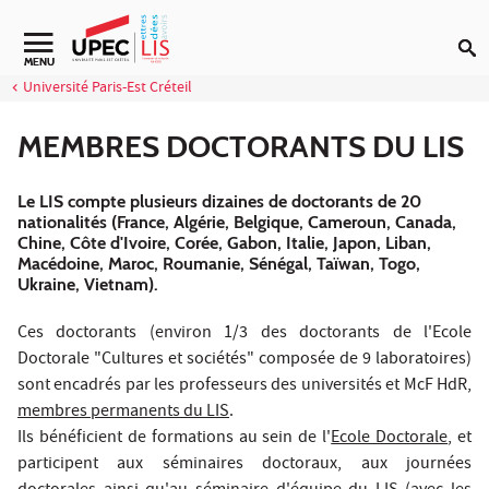
Aller au contenu
Navigation secondaire
MENU
Université Paris-Est Créteil
MEMBRES DOCTORANTS DU LIS
Le LIS compte plusieurs dizaines de doctorants de 20
nationalités (France, Algérie, Belgique, Cameroun, Canada,
Chine, Côte d'Ivoire, Corée, Gabon, Italie, Japon, Liban,
Macédoine, Maroc, Roumanie, Sénégal, Taïwan, Togo,
Ukraine, Vietnam).
Ces doctorants (environ 1/3 des doctorants de l'Ecole
Doctorale "Cultures et sociétés" composée de 9 laboratoires)
sont encadrés par les professeurs des universités et McF HdR,
membres permanents du LIS
.
Ils bénéficient de formations au sein de l'
Ecole Doctorale
, et
participent aux séminaires doctoraux, aux journées