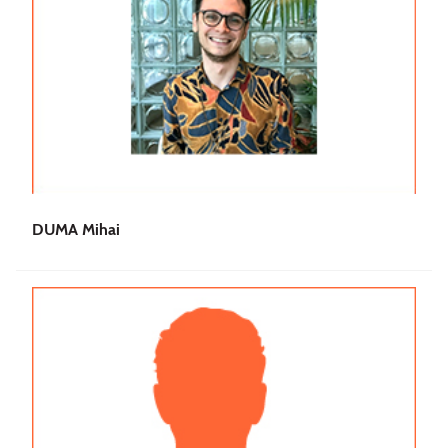
DUMA Mihai