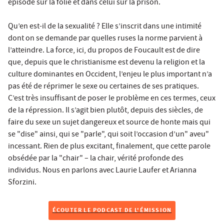
épisode sur la folie et dans celui sur la prison.
Qu’en est-il de la sexualité ? Elle s’inscrit dans une intimité
dont on se demande par quelles ruses la norme parvient à
l’atteindre. La force, ici, du propos de Foucault est de dire
que, depuis que le christianisme est devenu la religion et la
culture dominantes en Occident, l’enjeu le plus important n’a
pas été de réprimer le sexe ou certaines de ses pratiques.
C’est très insuffisant de poser le problème en ces termes, ceux
de la répression. Il s’agit bien plutôt, depuis des siècles, de
faire du sexe un sujet dangereux et source de honte mais qui
se "dise" ainsi, qui se "parle", qui soit l’occasion d’un" aveu"
incessant. Rien de plus excitant, finalement, que cette parole
obsédée par la "chair" – la chair, vérité profonde des
individus. Nous en parlons avec Laurie Laufer et Arianna
Sforzini.
ÉCOUTER LE PODCAST DE L'ÉMISSION