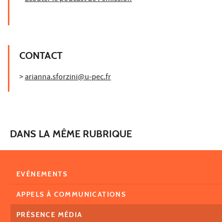
CONTACT
>
arianna.sforzini@u-pec.fr
DANS LA MÊME RUBRIQUE
EVÈNEMENTS
APPELS À COMMUNICATIONS
PRÉSENCE MÉDIA