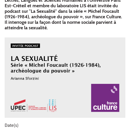
Lettres, Langues et Sciences Humaines à l'Université Paris
Est-Créteil et membre du laboratoire LIS était invitée du
podcast sur "La Sexualité" dans la série « Michel Foucault
(1926-1984), archéologue du pouvoir », sur France Culture.
Il interroge sur la façon dont la norme sociale parvient à
atteindre la sexualité.
Date(s)