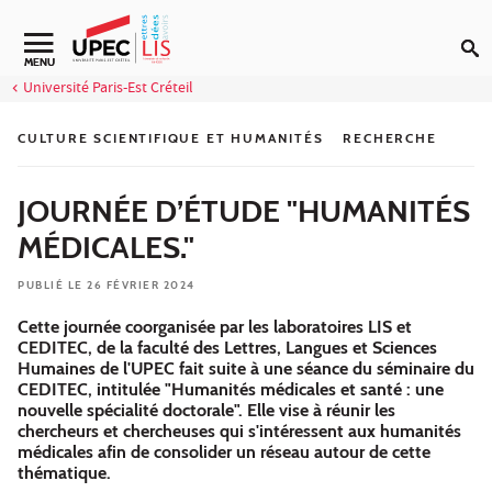
Aller au contenu
Navigation secondaire
MENU
Université Paris-Est Créteil
CULTURE SCIENTIFIQUE ET HUMANITÉS
RECHERCHE
JOURNÉE D’ÉTUDE "HUMANITÉS
MÉDICALES."
PUBLIÉ LE 26 FÉVRIER 2024
Cette journée coorganisée par les laboratoires LIS et
CEDITEC, de la faculté des Lettres, Langues et Sciences
Humaines de l'UPEC fait suite à une séance du séminaire du
CEDITEC, intitulée "Humanités médicales et santé : une
nouvelle spécialité doctorale". Elle vise à réunir les
chercheurs et chercheuses qui s'intéressent aux humanités
médicales afin de consolider un réseau autour de cette
thématique.