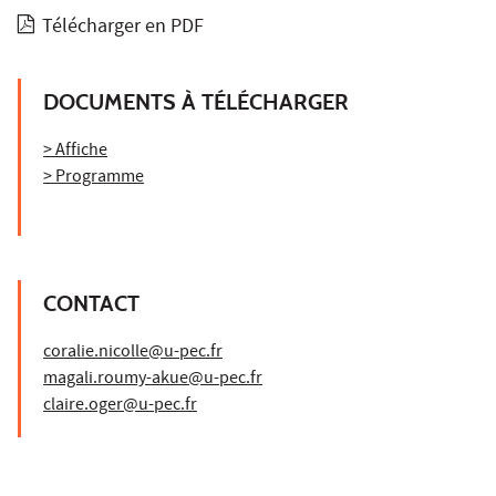
Télécharger en PDF
DOCUMENTS À TÉLÉCHARGER
> Affiche
> Programme
CONTACT
coralie.nicolle@u-pec.fr
magali.roumy-akue@u-pec.fr
claire.oger@u-pec.fr