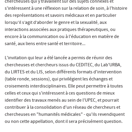
chercheuses qui y travaillent sur des sujets connexes et
s'intéressent à une réflexion sur la relation de soin, à l'histoire
des représentations et savoirs médicaux et en particulier
lorsqu’il s’agit d’aborder le genre et la sexualité, aux
interactions associées aux pratiques thérapeutiques, ou
encore à la communication ou à l'éducation en matière de
santé, aux liens entre santé et territoire...
L'invitation qui leur a été lancée a permis de réunir des
chercheuses et chercheurs issus du CEDITEC, du Lab'URBA,
du LIRTES et du LIS, selon différents formats d'intervention
(table ronde, sessions), qui privilégient les échanges et
croisements interdisciplinaires. Elle peut permettre à toutes
celles et ceux qui s'intéressent à ces questions de mieux
identifier des travaux menés au sein de l'UPEC, et pourrait
contribuer à la consolidation d'un réseau de chercheurs et
chercheuses en "humanités médicales" - qu'ils revendiquent
ou non cette appellation, dont il sera précisément question.