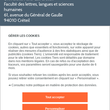
Faculté des lettres, langues et sciences
humaines
61, avenue du Général de Gaulle
94010 Créteil
PRATIQUE
GÉRER LES COOKIES
En cliquant sur « Tout accepter », vous acceptez le stockage de
cookies, autres que essentiels et fonctionnels, sur votre appareil pour
réaliser des mesures d'audience à des fins statistiques ainsi que de
publicités (cookies Tiers). L'université est responsable de traitement
pour le site Internet. Les cookies Tiers sont détaillés par domaine
SUIVEZ-NOUS
dans nos mentions légales. En cas de refus ou d'acceptation des
traceurs, vos paramètres seront sauvegardés pour une durée de 6
mois.
Si vous souhaitez refuser les cookies après les avoir acceptés, vous
pouvez retirer votre consentement en cliquant sur « Personnaliser ».
➜
Consultez notre politique en matière de protection des données.
Tout accepter
Mentions légales
Contact
Personnaliser