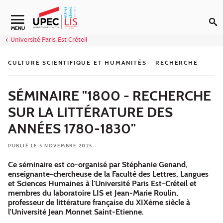
Aller au contenu
Navigation secondaire
MENU
Université Paris-Est Créteil
CULTURE SCIENTIFIQUE ET HUMANITÉS
RECHERCHE
SÉMINAIRE "1800 - RECHERCHE
SUR LA LITTÉRATURE DES
ANNÉES 1780-1830"
PUBLIÉ LE 5 NOVEMBRE 2025
Ce séminaire est co-organisé par Stéphanie Genand,
enseignante-chercheuse de la Faculté des Lettres, Langues
et Sciences Humaines à l'Université Paris Est-Créteil et
membres du laboratoire LIS et Jean-Marie Roulin,
professeur de littérature française du XIXème siècle à
l'Université Jean Monnet Saint-Etienne.