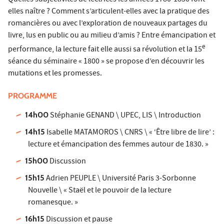
elles naître ? Comment s’articulent-elles avec la pratique des
romancières ou avec l’exploration de nouveaux partages du
livre, lus en public ou au milieu d’amis ? Entre émancipation et
e
performance, la lecture fait elle aussi sa révolution et la 15
séance du séminaire « 1800 » se propose d’en découvrir les
mutations et les promesses.
PROGRAMME
14h00
Stéphanie GENAND \ UPEC, LIS \ Introduction
14h15
Isabelle MATAMOROS \ CNRS \ « ‘Être libre de lire’ :
lecture et émancipation des femmes autour de 1830. »
15h00
Discussion
15h15
Adrien PEUPLE \ Université Paris 3-Sorbonne
Nouvelle \ « Staël et le pouvoir de la lecture
romanesque. »
16h15
Discussion et pause