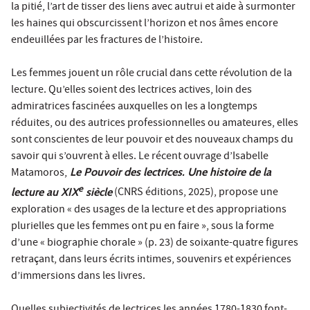
la pitié, l’art de tisser des liens avec autrui et aide à surmonter
les haines qui obscurcissent l’horizon et nos âmes encore
endeuillées par les fractures de l’histoire.
Les femmes jouent un rôle crucial dans cette révolution de la
lecture. Qu’elles soient des lectrices actives, loin des
admiratrices fascinées auxquelles on les a longtemps
réduites, ou des autrices professionnelles ou amateures, elles
sont conscientes de leur pouvoir et des nouveaux champs du
savoir qui s’ouvrent à elles. Le récent ouvrage d’Isabelle
Matamoros,
Le Pouvoir des lectrices. Une histoire de la
e
lecture au XIX
siècle
(CNRS éditions, 2025), propose une
exploration « des usages de la lecture et des appropriations
plurielles que les femmes ont pu en faire », sous la forme
d’une « biographie chorale » (p. 23) de soixante-quatre figures
retraçant, dans leurs écrits intimes, souvenirs et expériences
d’immersions dans les livres.
Quelles subjectivités de lectrices les années 1780-1830 font-