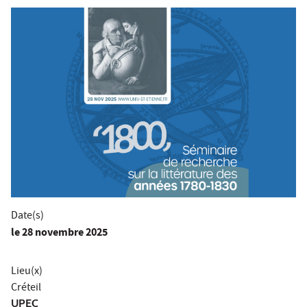
Date(s)
le
28 novembre 2025
Lieu(x)
Créteil
UPEC