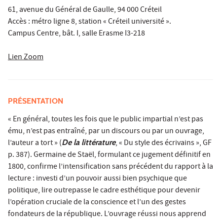
61, avenue du Général de Gaulle, 94 000 Créteil
Accès : métro ligne 8, station « Créteil université ».
Campus Centre, bât. I, salle Erasme I3-218
Lien Zoom
PRÉSENTATION
« En général, toutes les fois que le public impartial n’est pas
ému, n’est pas entraîné, par un discours ou par un ouvrage,
l’auteur a tort » (
De la littérature
, « Du style des écrivains », GF
p. 387). Germaine de Staël, formulant ce jugement définitif en
1800, confirme l’intensification sans précédent du rapport à la
lecture : investi d’un pouvoir aussi bien psychique que
politique, lire outrepasse le cadre esthétique pour devenir
l’opération cruciale de la conscience et l’un des gestes
fondateurs de la république. L’ouvrage réussi nous apprend