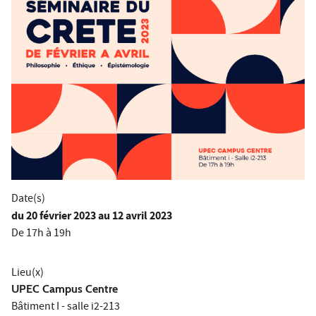
Date(s)
du
20 février 2023
au 12 avril 2023
De 17h à 19h
Lieu(x)
UPEC Campus Centre
Bâtiment I - salle i2-213