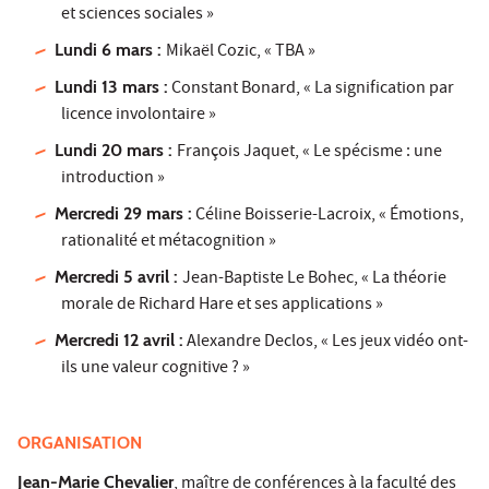
et sciences sociales »
Lundi 6 mars :
Mikaël Cozic, « TBA »
Lundi 13 mars :
Constant Bonard, « La signification par
licence involontaire »
Lundi 20 mars :
François Jaquet, « Le spécisme : une
introduction »
Mercredi 29 mars :
Céline Boisserie-Lacroix, « Émotions,
rationalité et métacognition »
Mercredi 5 avril :
Jean-Baptiste Le Bohec, « La théorie
morale de Richard Hare et ses applications »
Mercredi 12 avril :
Alexandre Declos, « Les jeux vidéo ont-
ils une valeur cognitive ? »
ORGANISATION
Jean-Marie Chevalier
, maître de conférences à la faculté des