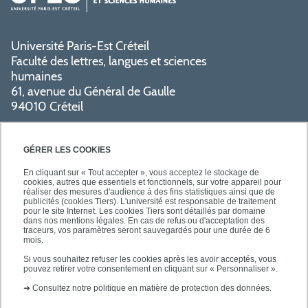
Université Paris-Est Créteil
Faculté des lettres, langues et sciences
humaines
61, avenue du Général de Gaulle
94010 Créteil
PRATIQUE
GÉRER LES COOKIES
En cliquant sur « Tout accepter », vous acceptez le stockage de
cookies, autres que essentiels et fonctionnels, sur votre appareil pour
réaliser des mesures d'audience à des fins statistiques ainsi que de
publicités (cookies Tiers). L'université est responsable de traitement
pour le site Internet. Les cookies Tiers sont détaillés par domaine
SUIVEZ-NOUS
dans nos mentions légales. En cas de refus ou d'acceptation des
traceurs, vos paramètres seront sauvegardés pour une durée de 6
mois.
Si vous souhaitez refuser les cookies après les avoir acceptés, vous
pouvez retirer votre consentement en cliquant sur « Personnaliser ».
➜
Consultez notre politique en matière de protection des données.