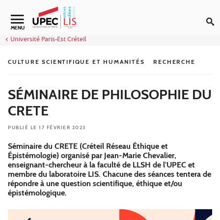
Aller au contenu
Navigation secondaire
MENU
Université Paris-Est Créteil
CULTURE SCIENTIFIQUE ET HUMANITÉS
RECHERCHE
SÉMINAIRE DE PHILOSOPHIE DU
CRETE
PUBLIÉ LE 17 FÉVRIER 2023
Séminaire du CRETE (Créteil Réseau Éthique et
Épistémologie) organisé par Jean-Marie Chevalier,
enseignant-chercheur à la faculté de LLSH de l'UPEC et
membre du laboratoire LIS. Chacune des séances tentera de
répondre à une question scientifique, éthique et/ou
épistémologique.