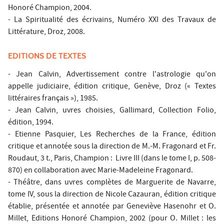
Honoré Champion, 2004.
- La Spiritualité des écrivains, Numéro XXI des Travaux de
Littérature, Droz, 2008.
EDITIONS DE TEXTES
- Jean Calvin, Advertissement contre l'astrologie qu'on
appelle judiciaire, édition critique, Genève, Droz (« Textes
littéraires français »), 1985.
- Jean Calvin, uvres choisies, Gallimard, Collection Folio,
édition, 1994.
- Etienne Pasquier, Les Recherches de la France, édition
critique et annotée sous la direction de M.-M. Fragonard et Fr.
Roudaut, 3 t., Paris, Champion : Livre III (dans le tome I, p. 508-
870) en collaboration avec Marie-Madeleine Fragonard.
- Théâtre, dans uvres complètes de Marguerite de Navarre,
tome IV, sous la direction de Nicole Cazauran, édition critique
établie, présentée et annotée par Geneviève Hasenohr et O.
Millet, Editions Honoré Champion, 2002 (pour O. Millet : les