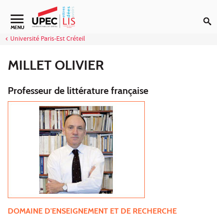
Aller au contenu
Navigation secondaire
MENU
Université Paris-Est Créteil
MILLET OLIVIER
Professeur de littérature française
DOMAINE D'ENSEIGNEMENT ET DE RECHERCHE