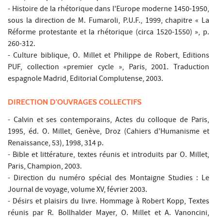
- Histoire de la rhétorique dans l'Europe moderne 1450-1950,
sous la direction de M. Fumaroli, P.U.F., 1999, chapitre « La
Réforme protestante et la rhétorique (circa 1520-1550) », p.
260-312.
- Culture biblique, O. Millet et Philippe de Robert, Editions
PUF, collection «premier cycle », Paris, 2001. Traduction
espagnole Madrid, Editorial Complutense, 2003.
DIRECTION D'OUVRAGES COLLECTIFS
- Calvin et ses contemporains, Actes du colloque de Paris,
1995, éd. O. Millet, Genève, Droz (Cahiers d'Humanisme et
Renaissance, 53), 1998, 314 p.
- Bible et littérature, textes réunis et introduits par O. Millet,
Paris, Champion, 2003.
- Direction du numéro spécial des Montaigne Studies : Le
Journal de voyage, volume XV, février 2003.
- Désirs et plaisirs du livre. Hommage à Robert Kopp, Textes
réunis par R. Bollhalder Mayer, O. Millet et A. Vanoncini,