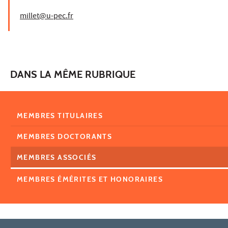
millet@u-pec.fr
DANS LA MÊME RUBRIQUE
MEMBRES TITULAIRES
MEMBRES DOCTORANTS
MEMBRES ASSOCIÉS
MEMBRES ÉMÉRITES ET HONORAIRES