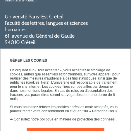
Université Paris-Est Créteil
Faculté des lettres, langues et sciences
humaines
61, avenue du Général de Gaulle
94010 Créteil
PRATIQUE
GÉRER LES COOKIES
En cliquant sur « Tout accepter », vous acceptez le stockage de
cookies, autres que essentiels et fonctionnels, sur votre appareil pour
réaliser des mesures d'audience à des fins statistiques ainsi que de
publicités (cookies Tiers). L'université est responsable de traitement
pour le site Internet. Les cookies Tiers sont détaillés par domaine
SUIVEZ-NOUS
dans nos mentions légales. En cas de refus ou d'acceptation des
traceurs, vos paramètres seront sauvegardés pour une durée de 6
mois.
Si vous souhaitez refuser les cookies après les avoir acceptés, vous
pouvez retirer votre consentement en cliquant sur « Personnaliser ».
➜
Consultez notre politique en matière de protection des données.