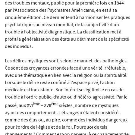
des troubles mentaux, publié pour la première fois en 1844
par l’Association des Psychiatres Américains, en est à sa
cinquième édition. Ce dernier tend à harmoniser les pratiques
psychiatriques au niveau mondial, de la subjectivité d’un
trouble à l’objectivité diagnostique. La classification met à
profit la généralisation des états au détriment de la spécificité
des individus.
Les délires mystiques sont, selon le manuel, des pathologies.
Ce sont des croyances erronées face à une vérité irréfutable,
avec une thématique en lien avec la religion ou la spiritualité.
Lorsque le délire reste confiné à l’espace privé, l’action
médicale est inexistante. Son intérêt se légitimise en cas de
trouble à l’ordre public, d’auto ou d’hétéro-agressivité. Par le
ème
ème
passé, aux XVI
– XVII
siècles, nombre de mystiques
ayant des comportements « étranges » étaient considérés
comme des élus ou, au pire, comme des individus dangereux
pour l’ordre de l’église et de la foi. Pourquoi de tels