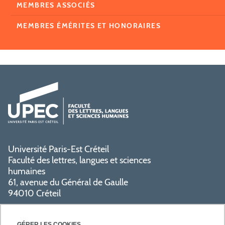
MEMBRES ASSOCIÉS
MEMBRES ÉMÉRITES ET HONORAIRES
Université Paris-Est Créteil
Faculté des lettres, langues et sciences
humaines
61, avenue du Général de Gaulle
94010 Créteil
PRATIQUE
GÉRER LES COOKIES