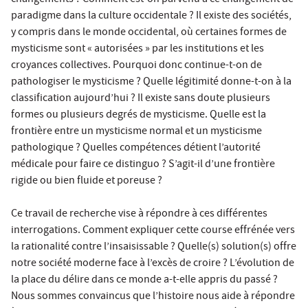
changements ? Comment est-on parvenu à ce changement de
paradigme dans la culture occidentale ? Il existe des sociétés,
y compris dans le monde occidental, où certaines formes de
mysticisme sont « autorisées » par les institutions et les
croyances collectives. Pourquoi donc continue-t-on de
pathologiser le mysticisme ? Quelle légitimité donne-t-on à la
classification aujourd’hui ? Il existe sans doute plusieurs
formes ou plusieurs degrés de mysticisme. Quelle est la
frontière entre un mysticisme normal et un mysticisme
pathologique ? Quelles compétences détient l’autorité
médicale pour faire ce distinguo ? S’agit-il d’une frontière
rigide ou bien fluide et poreuse ?
Ce travail de recherche vise à répondre à ces différentes
interrogations. Comment expliquer cette course effrénée vers
la rationalité contre l’insaisissable ? Quelle(s) solution(s) offre
notre société moderne face à l’excès de croire ? L’évolution de
la place du délire dans ce monde a-t-elle appris du passé ?
Nous sommes convaincus que l’histoire nous aide à répondre