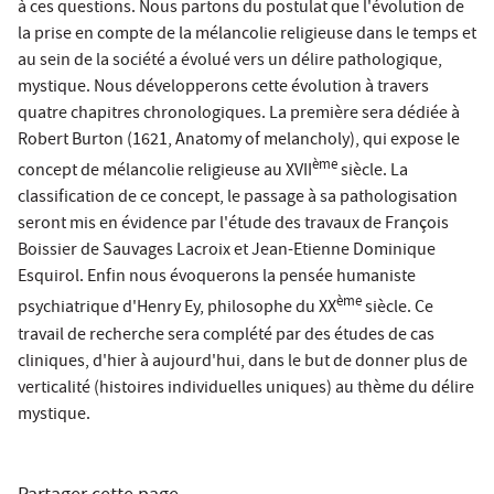
à ces questions. Nous partons du postulat que l'évolution de
la prise en compte de la mélancolie religieuse dans le temps et
au sein de la société a évolué vers un délire pathologique,
mystique. Nous développerons cette évolution à travers
quatre chapitres chronologiques. La première sera dédiée à
Robert Burton (1621, Anatomy of melancholy), qui expose le
ème
concept de mélancolie religieuse au XVII
siècle. La
classification de ce concept, le passage à sa pathologisation
seront mis en évidence par l'étude des travaux de François
Boissier de Sauvages Lacroix et Jean-Etienne Dominique
Esquirol. Enfin nous évoquerons la pensée humaniste
ème
psychiatrique d'Henry Ey, philosophe du XX
siècle. Ce
travail de recherche sera complété par des études de cas
cliniques, d'hier à aujourd'hui, dans le but de donner plus de
verticalité (histoires individuelles uniques) au thème du délire
mystique.