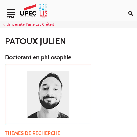
Aller au contenu
Navigation secondaire
MENU
Université Paris-Est Créteil
PATOUX JULIEN
Doctorant en philosophie
THÈMES DE RECHERCHE