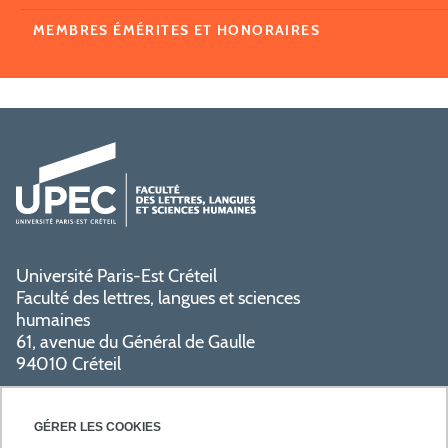
MEMBRES ÉMÉRITES ET HONORAIRES
Université Paris-Est Créteil
Faculté des lettres, langues et sciences
humaines
61, avenue du Général de Gaulle
94010 Créteil
PRATIQUE
GÉRER LES COOKIES