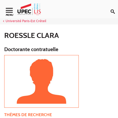
Aller au contenu
Navigation secondaire
MENU
Université Paris-Est Créteil
ROESSLE CLARA
Doctorante contratuelle
THÈMES DE RECHERCHE