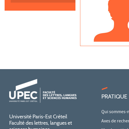
PRATIQUE
Qui sommes-n
Université Paris-Est Créteil
Axes de reche
Faculté des lettres, langues et