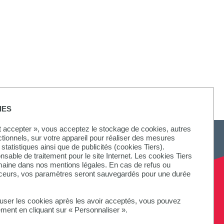
IES
ut accepter », vous acceptez le stockage de cookies, autres
ctionnels, sur votre appareil pour réaliser des mesures
statistiques ainsi que de publicités (cookies Tiers).
onsable de traitement pour le site Internet. Les cookies Tiers
omaine dans nos mentions légales. En cas de refus ou
SUIVEZ-NOUS
aceurs, vos paramètres seront sauvegardés pour une durée
fuser les cookies après les avoir acceptés, vous pouvez
ement en cliquant sur « Personnaliser ».