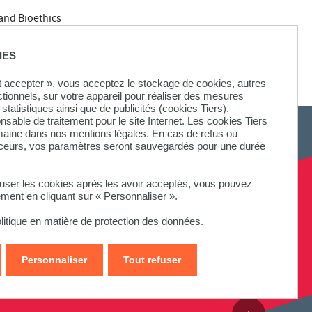
and Bioethics
l Contexts,”
IES
ut accepter », vous acceptez le stockage de cookies, autres
ctionnels, sur votre appareil pour réaliser des mesures
statistiques ainsi que de publicités (cookies Tiers).
onsable de traitement pour le site Internet. Les cookies Tiers
omaine dans nos mentions légales. En cas de refus ou
aceurs, vos paramètres seront sauvegardés pour une durée
SUIVEZ-NOUS
fuser les cookies après les avoir acceptés, vous pouvez
ement en cliquant sur « Personnaliser ».
litique en matière de protection des données.
Personnaliser
Tout refuser