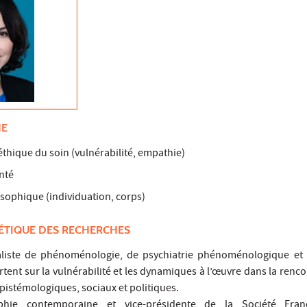
HE
hique du soin (vulnérabilité, empathie)
anté
sophique (individuation, corps)
ÉTIQUE DES RECHERCHES
ialiste de phénoménologie, de psychiatrie phénoménologique et
rtent sur la vulnérabilité et les dynamiques à l’œuvre dans la renco
pistémologiques, sociaux et politiques.
ophie contemporaine et vice-présidente de la Société Fra