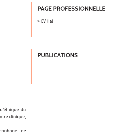
PAGE PROFESSIONNELLE
> CV Hal
PUBLICATIONS
 d’éthique du
ntre clinique,
ncophone de