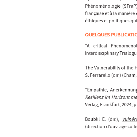
Phénoménologie (SFraP),
française et à la manière 
éthiques et politiques qu
QUELQUES PUBLICATI
“A critical Phenomeno
Interdisciplinary Trialogu
The Vulnerability of the
S. Ferrarello (dir.) (Cham
“Empathie, Anerkennung
Resilienz im Horizont m
Verlag, Frankfurt, 2024, p
Boublil E. (dir.),
Vulnér
(direction d’ouvrage colle