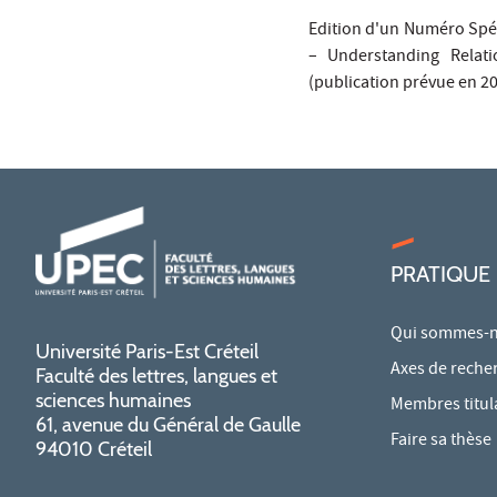
Edition d'un Numéro Spé
– Understanding Relati
(publication prévue en 2
PRATIQUE
Qui sommes-n
Université Paris-Est Créteil
Axes de reche
Faculté des lettres, langues et
sciences humaines
Membres titul
61, avenue du Général de Gaulle
Faire sa thèse
94010 Créteil