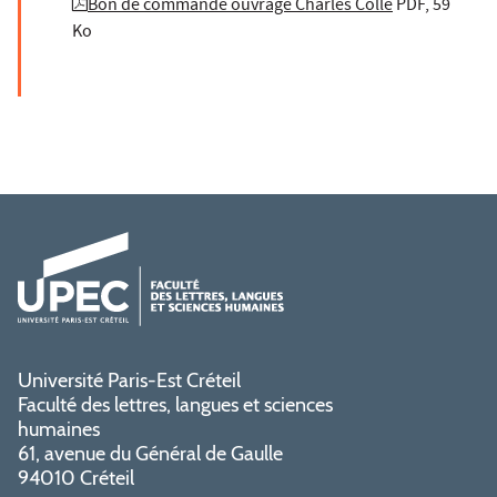
Bon de commande ouvrage Charles Collé
PDF, 59
Ko
Université Paris-Est Créteil
Faculté des lettres, langues et sciences
humaines
61, avenue du Général de Gaulle
94010 Créteil