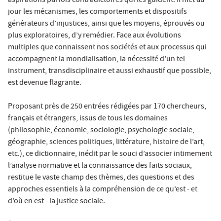
aspirations parfois contradictoires qui les guident. Il met au
jour les mécanismes, les comportements et dispositifs
générateurs d’injustices, ainsi que les moyens, éprouvés ou
plus exploratoires, d’y remédier. Face aux évolutions
multiples que connaissent nos sociétés et aux processus qui
accompagnent la mondialisation, la nécessité d’un tel
instrument, transdisciplinaire et aussi exhaustif que possible,
est devenue flagrante.
Proposant près de 250 entrées rédigées par 170 chercheurs,
français et étrangers, issus de tous les domaines
(philosophie, économie, sociologie, psychologie sociale,
géographie, sciences politiques, littérature, histoire de l’art,
etc.), ce dictionnaire, inédit par le souci d’associer intimement
l’analyse normative et la connaissance des faits sociaux,
restitue le vaste champ des thèmes, des questions et des
approches essentiels à la compréhension de ce qu’est - et
d’où en est - la justice sociale.