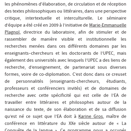
les phénomènes d'élaboration, de circulation et de réception
des textes philosophiques ou littéraires, dans une perspective
critique, intertextuelle et interculturelle. Le séminaire
d’équipe a été créé en 2009 à l’initiative de
Marie-Emmanuelle
Plagnol
, directrice du laboratoire, afin de stimuler et de
rassembler de manière visible et institutionnelle les
recherches menées dans ces différents domaines par les
enseignants–chercheurs et les doctorants de l’UPEC, mais
également des universités avec lesquels l’UPEC a des liens de
recherche, d’enseignement, de partenariat sous diverses
formes, voire de co-diplomation. C’est donc dans ce creuset
de personnalités (enseignants-chercheurs, étudiants,
professeurs et conférenciers invités) et de domaines de
recherche avec cette spécificité qui est celle de l’EA de
travailler entre littéraires et philosophes autour de la
naissance du texte, de son élaboration et de sa diffusion
qu’est né ce sujet que l’EA doit à
Karine Gros
, maître de
conférence en littérature du XXe siècle autour de « La
Conquête de la langue ». Ce programme nous a occupés