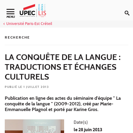
Aller au contenu
MENU
Université Paris-Est Créteil
RECHERCHE
LA CONQUÊTE DE LA LANGUE :
TRADUCTIONS ET ÉCHANGES
CULTURELS
PUBLIÉ LE 1 JUILLET 2013
Publication en ligne des actes du séminaire d'équipe " La
conquête de la langue " (2009-2012), créé par Marie-
Emmanuelle Plagnol et porté par Karine Gros.
Date(s)
le
28 juin 2013