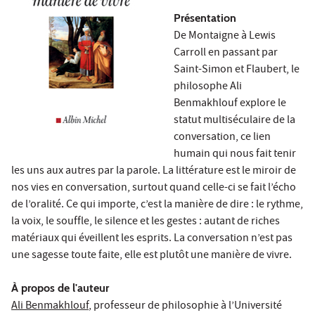
Présentation
De Montaigne à Lewis
Carroll en passant par
Saint-Simon et Flaubert, le
philosophe Ali
Benmakhlouf explore le
statut multiséculaire de la
conversation, ce lien
humain qui nous fait tenir
les uns aux autres par la parole. La littérature est le miroir de
nos vies en conversation, surtout quand celle-ci se fait l’écho
de l’oralité. Ce qui importe, c’est la manière de dire : le rythme,
la voix, le souffle, le silence et les gestes : autant de riches
matériaux qui éveillent les esprits. La conversation n’est pas
une sagesse toute faite, elle est plutôt une manière de vivre.
À
propos de l'auteur
Ali Benmakhlouf
, professeur de philosophie à l’Université