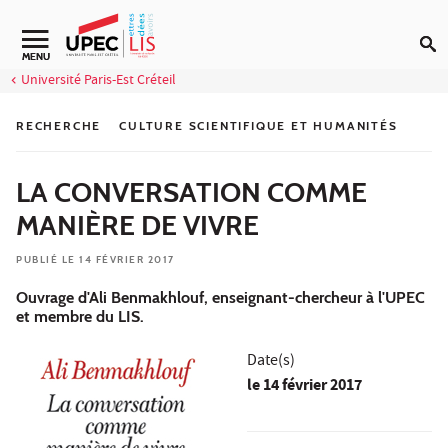
Aller au contenu
MENU
Université Paris-Est Créteil
RECHERCHE
CULTURE SCIENTIFIQUE ET HUMANITÉS
LA CONVERSATION COMME
MANIÈRE DE VIVRE
PUBLIÉ LE 14 FÉVRIER 2017
Ouvrage d'Ali Benmakhlouf, enseignant-chercheur à l'UPEC
et membre du LIS.
Date(s)
le
14 février 2017