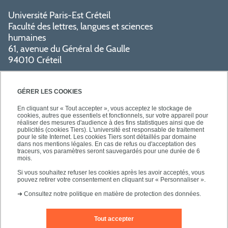
Université Paris-Est Créteil
Faculté des lettres, langues et sciences
humaines
61, avenue du Général de Gaulle
94010 Créteil
PRATIQUE
GÉRER LES COOKIES
En cliquant sur « Tout accepter », vous acceptez le stockage de
cookies, autres que essentiels et fonctionnels, sur votre appareil pour
réaliser des mesures d'audience à des fins statistiques ainsi que de
publicités (cookies Tiers). L'université est responsable de traitement
pour le site Internet. Les cookies Tiers sont détaillés par domaine
SUIVEZ-NOUS
dans nos mentions légales. En cas de refus ou d'acceptation des
traceurs, vos paramètres seront sauvegardés pour une durée de 6
mois.
Si vous souhaitez refuser les cookies après les avoir acceptés, vous
pouvez retirer votre consentement en cliquant sur « Personnaliser ».
➜
Consultez notre politique en matière de protection des données.
Tout accepter
Mentions légales
Contact