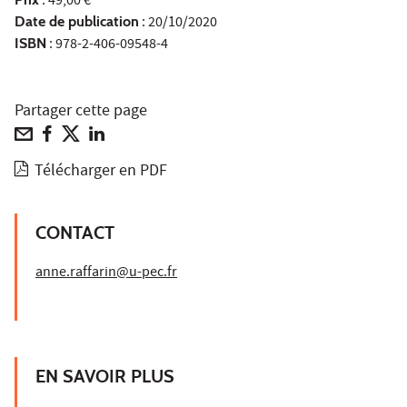
: 49,00 €
Date de publication
: 20/10/2020
ISBN
: 978-2-406-09548-4
Partager cette page
Télécharger en PDF
CONTACT
anne.raffarin@u-pec.fr
EN SAVOIR PLUS