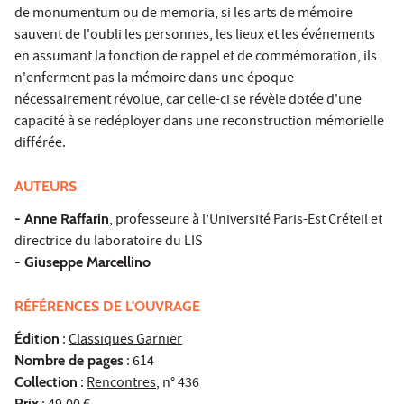
de monumentum ou de memoria, si les arts de mémoire
sauvent de l'oubli les personnes, les lieux et les événements
en assumant la fonction de rappel et de commémoration, ils
n'enferment pas la mémoire dans une époque
nécessairement révolue, car celle-ci se révèle dotée d'une
capacité à se redéployer dans une reconstruction mémorielle
différée.
AUTEURS
-
Anne Raffarin
, professeure à l’Université Paris-Est Créteil et
directrice du laboratoire du LIS
- Giuseppe Marcellino
RÉFÉRENCES DE L'OUVRAGE
Édition
:
Classiques Garnier
Nombre de pages
: 614
Collection
:
Rencontres
, n° 436
Prix