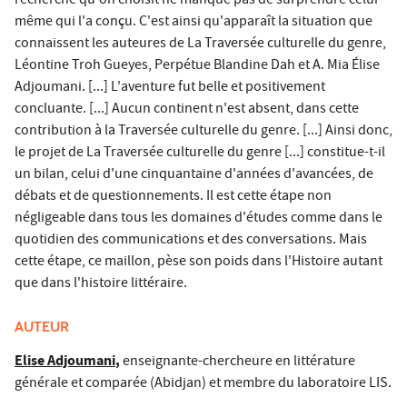
recherche qu'on choisit ne manque pas de surprendre celui
même qui l'a conçu. C'est ainsi qu'apparaît la situation que
connaissent les auteures de La Traversée culturelle du genre,
Léontine Troh Gueyes, Perpétue Blandine Dah et A. Mia Élise
Adjoumani. [...] L'aventure fut belle et positivement
concluante. [...] Aucun continent n'est absent, dans cette
contribution à la Traversée culturelle du genre. [...] Ainsi donc,
le projet de La Traversée culturelle du genre [...] constitue-t-il
un bilan, celui d'une cinquantaine d'années d'avancées, de
débats et de questionnements. Il est cette étape non
négligeable dans tous les domaines d'études comme dans le
quotidien des communications et des conversations. Mais
cette étape, ce maillon, pèse son poids dans l'Histoire autant
que dans l'histoire littéraire.
AUTEUR
Elise Adjoumani
,
enseignante-chercheure en littérature
générale et comparée (Abidjan) et membre du laboratoire LIS.