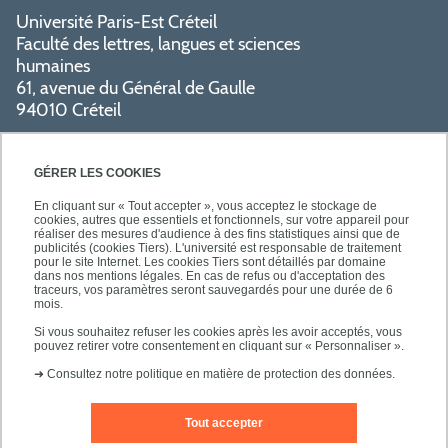
Université Paris-Est Créteil
Faculté des lettres, langues et sciences
humaines
61, avenue du Général de Gaulle
94010 Créteil
PRATIQUE
GÉRER LES COOKIES
En cliquant sur « Tout accepter », vous acceptez le stockage de
cookies, autres que essentiels et fonctionnels, sur votre appareil pour
réaliser des mesures d'audience à des fins statistiques ainsi que de
publicités (cookies Tiers). L'université est responsable de traitement
pour le site Internet. Les cookies Tiers sont détaillés par domaine
SUIVEZ-NOUS
dans nos mentions légales. En cas de refus ou d'acceptation des
traceurs, vos paramètres seront sauvegardés pour une durée de 6
mois.
Si vous souhaitez refuser les cookies après les avoir acceptés, vous
pouvez retirer votre consentement en cliquant sur « Personnaliser ».
➜
Consultez notre politique en matière de protection des données.
Tout accepter
Mentions légales
Contact