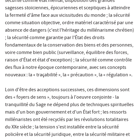
sécurité comme état mental, disposition des grandes
sagesses stoïciennes, épicuriennes et sceptiques à atteindre
la fermeté d'âme face aux vicissitudes du monde ; la sécurité
comme situation objective, ordre matériel caractérisé par une
absence de dangers (c'est l'héritage du millénarisme chrétien)
; la sécurité comme garantie par l'État des droits
fondamentaux de la conservation des biens et des personnes,
voire comme bien public (surveillance, équilibre des forces,
raison d'État et état d'exception) ; la sécurité comme contrôle
des flux à notre époque contemporaine, avec ses concepts
nouveaux : la « traçabilité », la « précaution », la « régulation ».
Loin d'être des acceptions successives, ces dimensions sont
des « foyers de sens », toujours à l'oeuvre conjointe - la
tranquillité du Sage ne dépend plus de techniques spirituelles
mais d'un bon gouvernement et d'un État fort ; les ressorts
millénaristes ont été recyclés par les révolutions totalitaires
du XXe siècle ; la tension s'est installée entre la sécurité
policière et la sécurité juridique, entre la sécurité militaire et