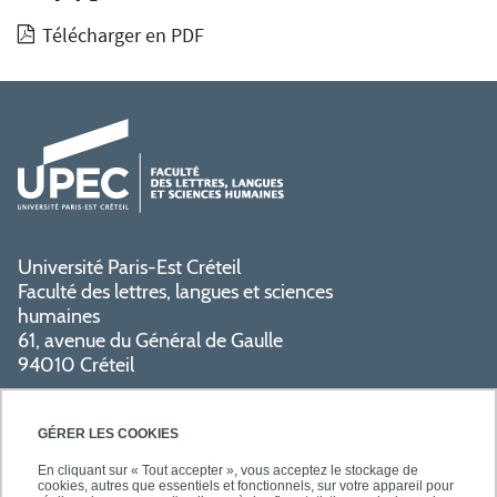
Télécharger en PDF
Université Paris-Est Créteil
Faculté des lettres, langues et sciences
humaines
61, avenue du Général de Gaulle
94010 Créteil
PRATIQUE
GÉRER LES COOKIES
En cliquant sur « Tout accepter », vous acceptez le stockage de
cookies, autres que essentiels et fonctionnels, sur votre appareil pour