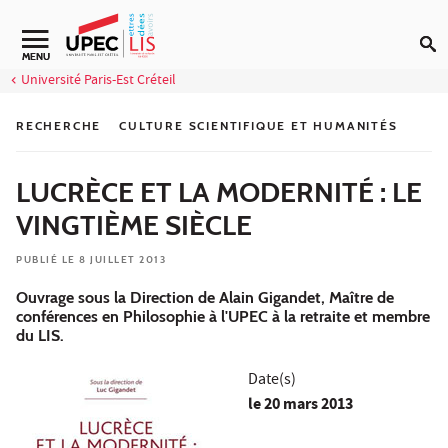
Aller au contenu
MENU
Université Paris-Est Créteil
RECHERCHE
CULTURE SCIENTIFIQUE ET HUMANITÉS
LUCRÈCE ET LA MODERNITÉ : LE
VINGTIÈME SIÈCLE
PUBLIÉ LE 8 JUILLET 2013
Ouvrage sous la Direction de Alain Gigandet, Maître de
conférences en Philosophie à l'UPEC à la retraite et membre
du LIS.
Date(s)
le
20 mars 2013