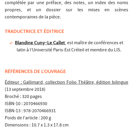
complétée par une préface, des notes, un index des noms
propres, et un dossier sur les mises en scènes
contemporaines de la pièce.
TRADUCTRICE ET ÉDITRICE
Blandine Cuny-Le Callet
, est maître de conférences et
latin à l’Université Paris-Est Créteil et membre du LIS.
RÉFÉRENCES DE L'OUVRAGE
Éditeur : Gallimard, collection Folio Théâtre, édition bilingue
(13 septembre 2018)
Broché : 320 pages
ISBN-10 : 2070466930
ISBN-13 : 978-2070466931
Poids de l'article : 200 g
Dimensions : 10.7 x 1.3 x 17.8 cm