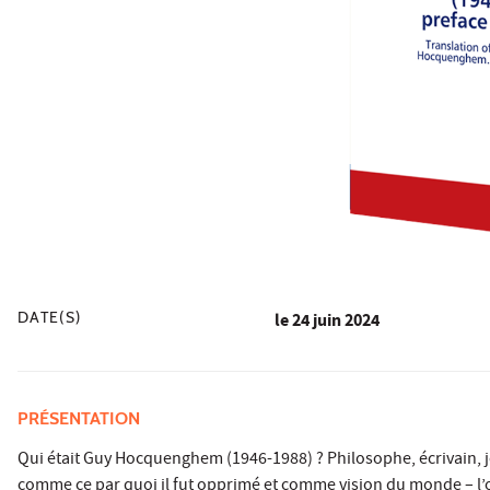
DATE(S)
le
24 juin 2024
PRÉSENTATION
Qui était Guy Hocquenghem (1946-1988) ? Philosophe, écrivain,
comme ce par quoi il fut opprimé et comme vision du monde – l’o