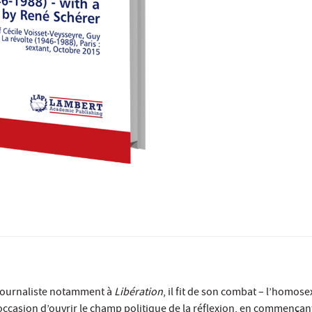
 journaliste notamment à
Libération
, il fit de son combat – l’homose
ccasion d’ouvrir le champ politique de la réflexion, en commençant