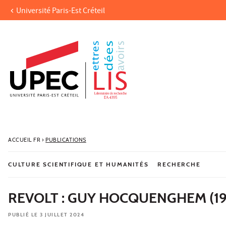
Université Paris-Est Créteil
Aller au contenu
Navigation
Accès directs
Recherche
ACCUEIL FR
›
PUBLICATIONS
CULTURE SCIENTIFIQUE ET HUMANITÉS
RECHERCHE
REVOLT : GUY HOCQUENGHEM (19
PUBLIÉ LE 3 JUILLET 2024