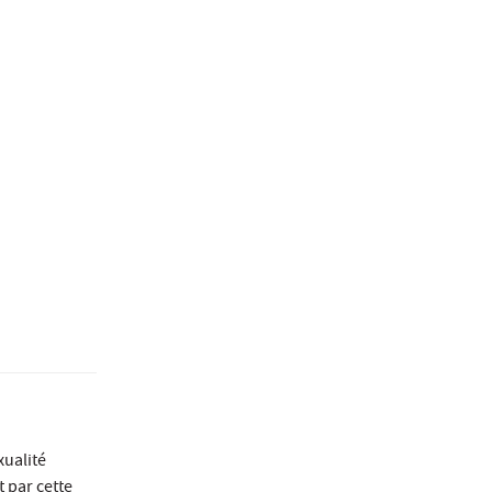
xualité
 par cette