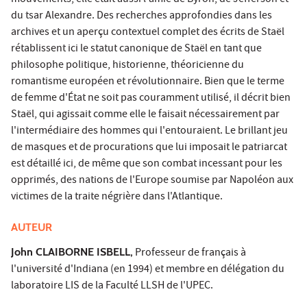
mouvements, elle était aussi l'amie de Byron, de Jefferson et
du tsar Alexandre. Des recherches approfondies dans les
archives et un aperçu contextuel complet des écrits de Staël
rétablissent ici le statut canonique de Staël en tant que
philosophe politique, historienne, théoricienne du
romantisme européen et révolutionnaire. Bien que le terme
de femme d'État ne soit pas couramment utilisé, il décrit bien
Staël, qui agissait comme elle le faisait nécessairement par
l'intermédiaire des hommes qui l'entouraient. Le brillant jeu
de masques et de procurations que lui imposait le patriarcat
est détaillé ici, de même que son combat incessant pour les
opprimés, des nations de l'Europe soumise par Napoléon aux
victimes de la traite négrière dans l'Atlantique.
AUTEUR
John CLAIBORNE ISBELL,
Professeur de français à
l'université d'Indiana (en 1994) et membre en délégation du
laboratoire LIS de la Faculté LLSH de l'UPEC.