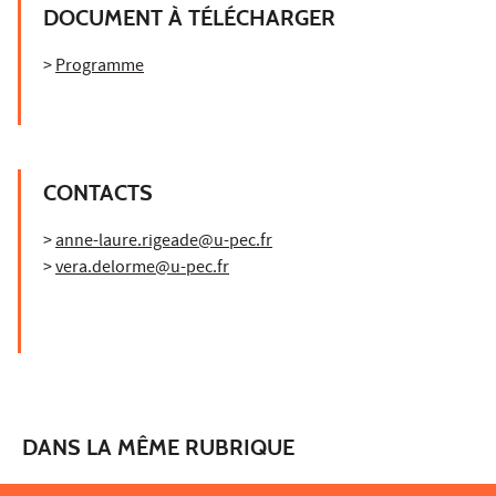
DOCUMENT À TÉLÉCHARGER
>
Programme
CONTACTS
>
anne-laure.rigeade@u-pec.fr
>
vera.delorme@u-pec.fr
DANS LA MÊME RUBRIQUE