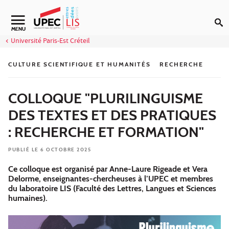
Aller au contenu
Navigation secondaire
MENU
Université Paris-Est Créteil
CULTURE SCIENTIFIQUE ET HUMANITÉS
RECHERCHE
COLLOQUE "PLURILINGUISME
DES TEXTES ET DES PRATIQUES
: RECHERCHE ET FORMATION"
PUBLIÉ LE 6 OCTOBRE 2025
Ce colloque est organisé par Anne-Laure Rigeade et Vera
Delorme, enseignantes-chercheuses à l’UPEC et membres
du laboratoire LIS (Faculté des Lettres, Langues et Sciences
humaines).