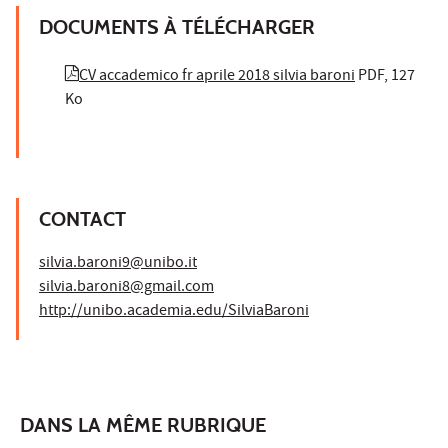
DOCUMENTS À TÉLÉCHARGER
CV accademico fr aprile 2018 silvia baroni
PDF, 127
Ko
CONTACT
silvia.baroni9@unibo.it
silvia.baroni8@gmail.com
http://unibo.academia.edu/SilviaBaroni
DANS LA MÊME RUBRIQUE