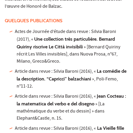
l’œuvre de Honoré de Balzac.
QUELQUES PUBLICATIONS
Actes de Journée d’étude dans revue : Silvia Baroni
(2017), «
Une collection très particulière. Bernard
Quiriny riscrive Le Città invisibili
» [Bernard Quiriny
récrit Les Villes invisibles], dans Nuova Prosa, n°67,
Milano, Greco&Greco.
Article dans revue : Silvia Baroni (2016), «
La comédie de
la description. “Capricci” balzachiani
», Poli-Femo,
n°11-12.
Article dans revue : Silvia Baroni (2016), «
Jean Cocteau :
la matematica del verbo e del disegno
» [La
mathématique du verbe et du dessin] » dans
Elephant&Castle, n. 15.
Article dans revue : Silvia Baroni (2016), «
La Vieille fille