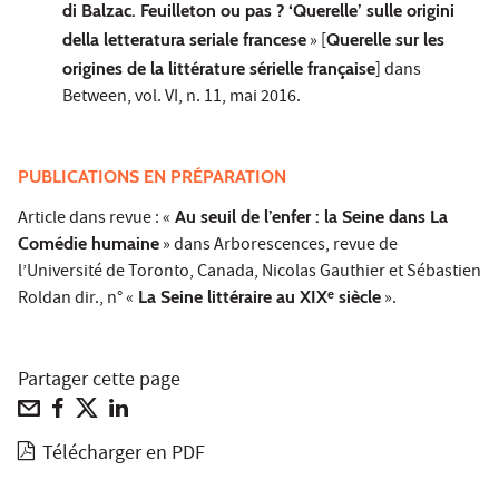
di Balzac. Feuilleton ou pas ? ‘Querelle’ sulle origini
della letteratura seriale francese
» [
Querelle sur les
origines de la littérature sérielle française
] dans
Between, vol. VI, n. 11, mai 2016.
PUBLICATIONS EN PRÉPARATION
Article dans revue : «
Au seuil de l’enfer : la Seine dans La
Comédie humaine
» dans Arborescences, revue de
l’Université de Toronto, Canada, Nicolas Gauthier et Sébastien
Roldan dir., n° «
La Seine littéraire au XIXᵉ siècle
».
Partager cette page
Télécharger en PDF