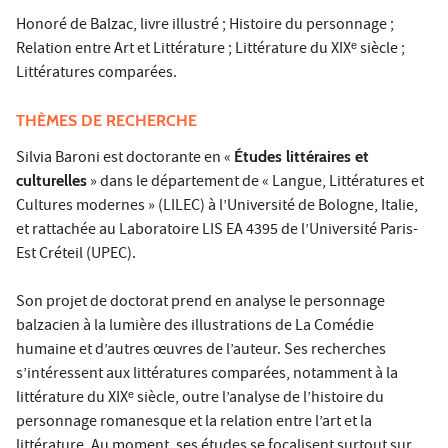
Honoré de Balzac, livre illustré ; Histoire du personnage ;
Relation entre Art et Littérature ; Littérature du XIXᵉ siècle ;
Littératures comparées.
THÈMES DE RECHERCHE
Silvia Baroni est doctorante en «
Études littéraires et
culturelles
» dans le département de « Langue, Littératures et
Cultures modernes » (LILEC) à l’Université de Bologne, Italie,
et rattachée au Laboratoire LIS EA 4395 de l’Université Paris-
Est Créteil (UPEC).
Son projet de doctorat prend en analyse le personnage
balzacien à la lumière des illustrations de La Comédie
humaine et d’autres œuvres de l’auteur. Ses recherches
s’intéressent aux littératures comparées, notamment à la
littérature du XIXᵉ siècle, outre l’analyse de l’histoire du
personnage romanesque et la relation entre l’art et la
littérature. Au moment, ses études se focalisent surtout sur