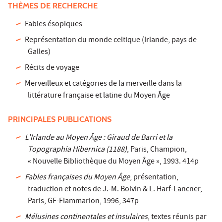
THÈMES DE RECHERCHE
Fables ésopiques
Représentation du monde celtique (Irlande, pays de
Galles)
Récits de voyage
Merveilleux et catégories de la merveille dans la
littérature française et latine du Moyen Âge
PRINCIPALES PUBLICATIONS
L’Irlande au Moyen Âge : Giraud de Barri et la
Topographia Hibernica (1188)
, Paris, Champion,
« Nouvelle Bibliothèque du Moyen Âge », 1993. 414p
Fables françaises du Moyen Âge
, présentation,
traduction et notes de J.-M. Boivin & L. Harf-Lancner,
Paris, GF-Flammarion, 1996, 347p
Mélusines continentales et insulaires
, textes réunis par