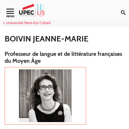
Aller au contenu
Navigation secondaire
MENU
Université Paris-Est Créteil
BOIVIN JEANNE-MARIE
Professeur de langue et de littérature françaises
du Moyen Âge