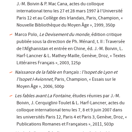
J.-M. Boivin & P. Mac Cana, actes du colloque
international tenu les 27 et 28 mars 1997 à l’Université
Paris 12 et au Collège des Irlandais, Paris, Champion, «
Nouvelle Bibliothèque du Moyen Âge », 1999, 350p
Marco Polo,
Le Devisement du monde
, édition critique
publiée sous la direction de Ph. Ménard, t. II : Traversée
de l’Afghanistan et entrée en Chine, éd. J.-M. Boivin, L.
Harf-Lancner & L. Mathey-Maille, Genève, Droz, « Textes
Littéraires Français », 2003, 125p
Naissance de la fable en français : l’Isopet de Lyon et
l’Isopet I-Avionnet
, Paris, Champion, « Essais sur le
Moyen Âge », 2006, 500p
Les fables avant La Fontaine
, études réunies par J.-M.
Boivin, J. Cerquiglini-Toulet & L. Harf-Lancner, actes du
colloque international tenu les 7, 8 et 9 juin 2007 dans
les universités Paris 12, Paris 4 et Paris 3, Genève, Droz, «
Publications Romanes et Françaises », 2011, 503p