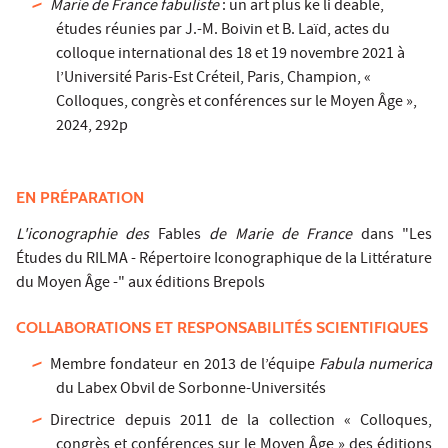
Marie de France fabuliste
: un art plus ke li deable,
études réunies par J.-M. Boivin et B. Laïd, actes du
colloque international des 18 et 19 novembre 2021 à
l’Université Paris-Est Créteil, Paris, Champion, «
Colloques, congrès et conférences sur le Moyen Âge »,
2024, 292p
EN PRÉPARATION
L'iconographie des
Fables
de Marie de France
dans "Les
Études du RILMA - Répertoire Iconographique de la Littérature
du Moyen Âge -" aux éditions Brepols
COLLABORATIONS ET RESPONSABILITÉS SCIENTIFIQUES
Membre fondateur en 2013 de l’équipe
Fabula numerica
du Labex Obvil de Sorbonne-Universités
Directrice depuis 2011 de la collection « Colloques,
congrès et conférences sur le Moyen Âge » des éditions