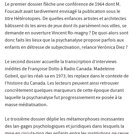
Le premier dossier flèche une conférence de 1964 dont M.
Foucault avait tardivement envisagé la publication sous le
titre Hétérotopies. De quelles enfances artistes et architectes
bâtissent-ils les aires de jeux dont ils parsèment nos villes, se
demande en ouverture Vincent Ro-magny ? De quoi alors sont
donc faits les lieux que la psychanalyse propose parfois aux
enfants en détresse de subjectivation, relance Verónica Diez ?
Le second dossier accueille la transcription d’interviews
inédites de Françoise Dolto à Radio Canada. Madeleine
Gobeil, qui les réali-sa en 1973, les replace dans le contexte de
l’histoire du Canada. Les lecteurs peuvent ainsi retrouver
concrètement quelques marqueurs de cette époque durant
laquelle la psychanalyse fut progressivement ex-posée à la
masse médiatisation.
Le troisième dossier déplie les métamorphoses incessantes
des lan-gages psychologiques et juridiques dans lesquels la
mise en circula-tion des enfants entre les institutions ne cesse