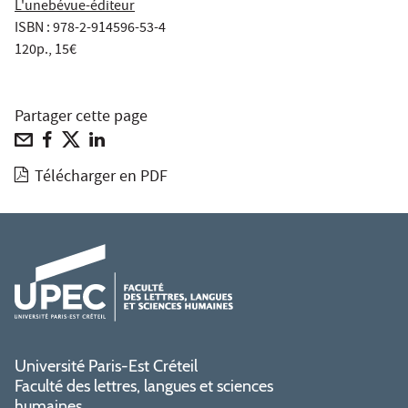
L'unebévue-éditeur
ISBN : 978-2-914596-53-4
120p., 15€
Partager cette page
Télécharger en PDF
Université Paris-Est Créteil
Faculté des lettres, langues et sciences
humaines