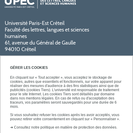
Université Paris-Est Créteil
Faculté des lettres, langues et sciences
humaines
61, avenue du Général de Gaulle
94010 Créteil
PRATIQUE
GÉRER LES COOKIES
En cliquant sur « Tout accepter », vous acceptez le stockage de
cookies, autres que essentiels et fonctionnels, sur votre appareil pour
réaliser des mesures d'audience à des fins statistiques ainsi que de
publicités (cookies Tiers). L'université est responsable de traitement
pour le site Internet. Les cookies Tiers sont détaillés par domaine
SUIVEZ-NOUS
dans nos mentions légales. En cas de refus ou d'acceptation des
traceurs, vos paramètres seront sauvegardés pour une durée de 6
mois.
Si vous souhaitez refuser les cookies après les avoir acceptés, vous
pouvez retirer votre consentement en cliquant sur « Personnaliser ».
➜
Consultez notre politique en matière de protection des données.