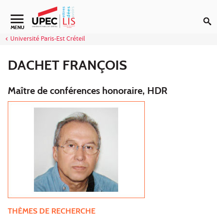
Aller au contenu
Navigation secondaire
MENU
Université Paris-Est Créteil
DACHET FRANÇOIS
Maître de conférences honoraire, HDR
THÈMES DE RECHERCHE