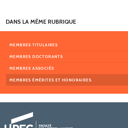
DANS LA MÊME RUBRIQUE
MEMBRES TITULAIRES
MEMBRES DOCTORANTS
MEMBRES ASSOCIÉS
MEMBRES ÉMÉRITES ET HONORAIRES