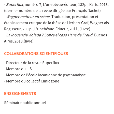
-
Superflux
, numéro 7, L’unebévue-éditeur, 132p., Paris, 2013.
(dernier numéro de la revue dirigée par François Dachet)
-
Wagner metteur en scène
, Traduction, présentation et
établissement critique de la thèse de Herbert Graf, Wagner als
Regisseur, 250 p., L'unebévue-Editeur, 2011, (Livre)
-
La inocencia violada ? Sobre el caso Hans de Freud
. Buenos-
Aires, 2013.(livre)
COLLABORATIONS SCIENTIFIQUES
- Directeur de la revue Superflux
- Membre du LIS
- Membre de l'école lacanienne de psychanalyse
- Membre du collectif Clinic zone
ENSEIGNEMENTS
Séminaire public annuel